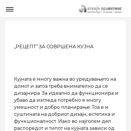
„РЕЦЕПТ“ ЗА СОВРШЕНА КУЈНА
Кујната е многу важна во уредувањето на
домот и затоа треба внимателно да се
дизајнира. За идеално да функционира и
убаво да изгледа потребно е многу
умешност и добро планирање. Тоа е и
суштината на добриот дизајн, естетика и
функционалност. Иако во најголем дел
распоредот и типот на кујната зависи од