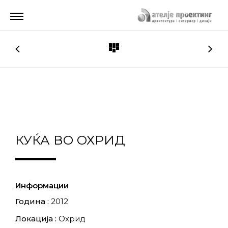
КУЌА ВО ОХРИД
Информации
Година :
2012
Локација :
Охрид