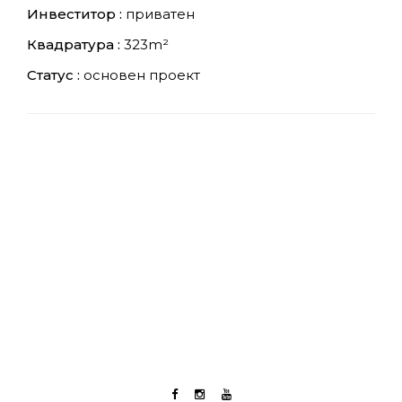
Инвеститор :
приватен
Квадратура :
323m²
Статус :
основен проект