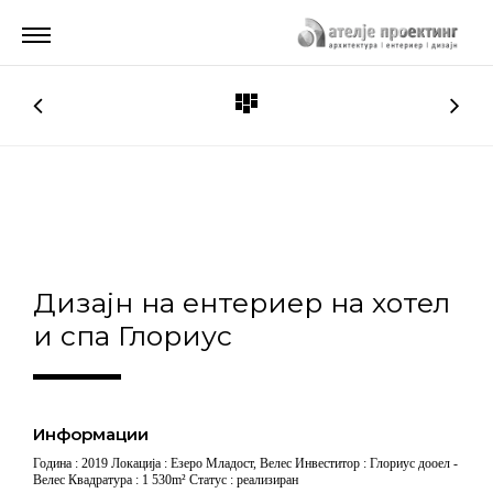
Дизајн на ентериер на хотел
и спа Глориус
Информации
Година : 2019 Локација : Езеро Младост, Велес Инвеститор : Глориус дооел -
Велес Квадратура : 1 530m² Статус : реализиран